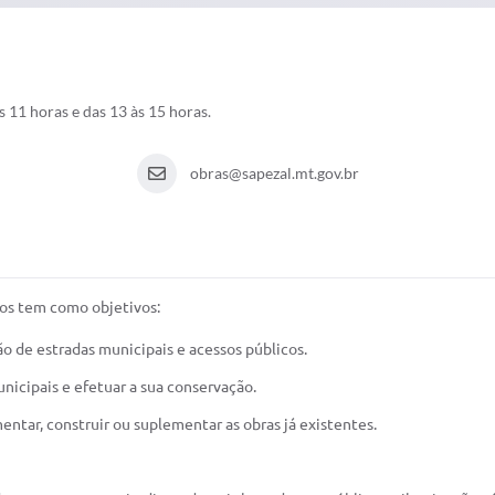
11 horas e das 13 às 15 horas.
obras@sapezal.mt.gov.br
nos tem como objetivos:
 de estradas municipais e acessos públicos.
unicipais e efetuar a sua conservação.
ntar, construir ou suplementar as obras já existentes.