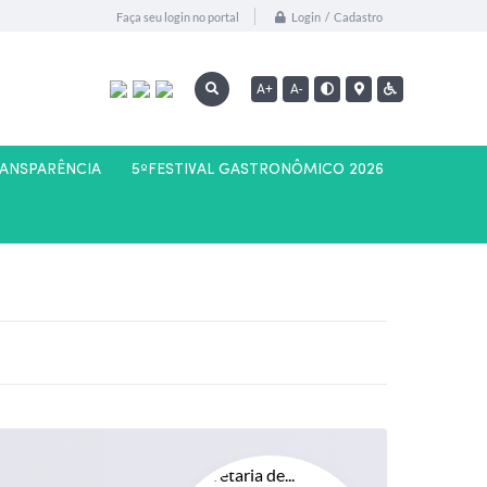
Login / Cadastro
Faça seu login no portal
A+
A-
RANSPARÊNCIA
5ºFESTIVAL GASTRONÔMICO 2026