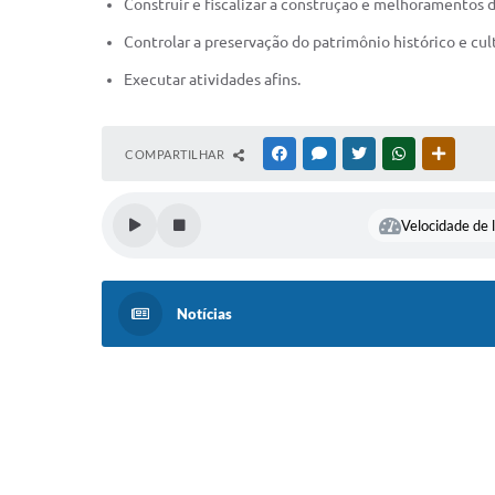
Construir e fiscalizar a construção e melhoramentos d
Controlar a preservação do patrimônio histórico e cult
Executar atividades afins.
COMPARTILHAR
FACEBOOK
MESSENGER
TWITTER
WHATSAPP
OUTRAS
Velocidade de l
Notícias