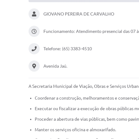
GIOVANO PEREIRA DE CARVALHO
Funcionamento: Atendimento presencial das 07 às 
Telefone: (65) 3383-4510
Avenida Jaú.
A Secretaria Municipal de Viação, Obras e Serviços Urba
Coordenar a construção, melhoramentos e conservação
Executar ou fiscalizar a execução de obras públicas m
Proceder a abertura de vias públicas, bem como pavime
Manter os serviços oficina e almoxarifado.