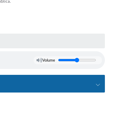
blica.
Volume