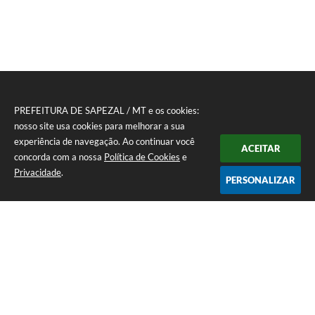
PREFEITURA DE SAPEZAL / MT e os cookies:
nosso site usa cookies para melhorar a sua
experiência de navegação. Ao continuar você
ACEITAR
concorda com a nossa
Política de Cookies
e
Privacidade
.
PERSONALIZAR