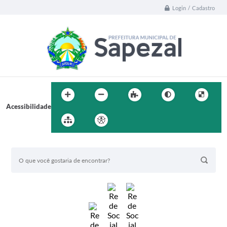
Login / Cadastro
Acessibilidade
BUSCA DO SITE: