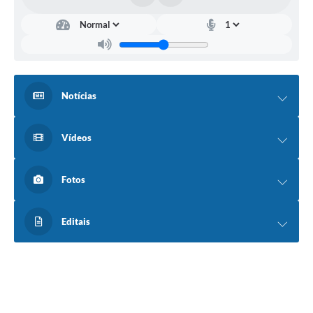
Notícias
Vídeos
Fotos
Editais