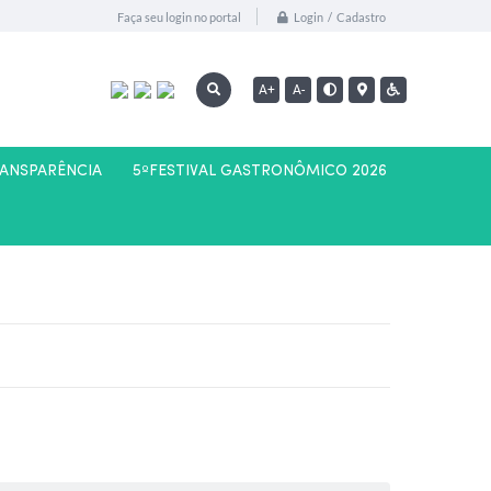
Login / Cadastro
Faça seu login no portal
A+
A-
RANSPARÊNCIA
5ºFESTIVAL GASTRONÔMICO 2026