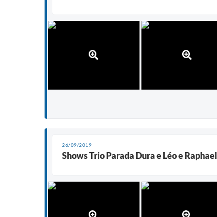
26/09/2019
Shows Trio Parada Dura e Léo e Raphael