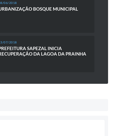
08/06/2018
URBANIZAÇÃO BOSQUE MUNICIPAL
23/07/2018
PREFEITURA SAPEZAL INICIA
RECUPERAÇÃO DA LAGOA DA PRAINHA
09/02/2017
GRUPO CONVIVER
31/08/2017
ANIVERSÁRIO DE 23 ANOS