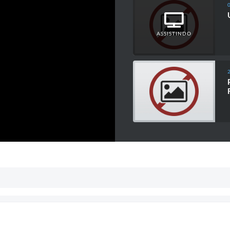
ASSISTINDO