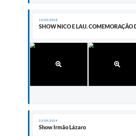
12/03/2018
SHOW NICO E LAU. COMEMORAÇÃO 
23/09/2014
Show Irmão Lázaro