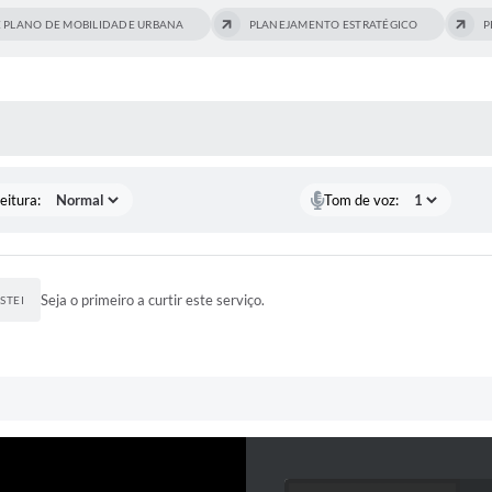
E PLANO DE MOBILIDADE URBANA
PLANEJAMENTO ESTRATÉGICO
P
 MÍDIAS
eitura:
Tom de voz:
Seja o primeiro a curtir este serviço.
STEI