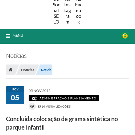
MENU
Notícias
Notícias
Notícia
NOV
05 NOV 2015
05
ADMINISTRAÇÃO E PLANEJAMENTO
3514 VISUALIZAÇÕES
Concluida colocação de grama sintética no
parque infantil