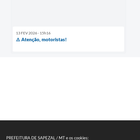
13 FEV 2026 - 15h16
⚠️ Atenção, motoristas!
PREFEITURA DE SAPEZAL / MT e os cookies: