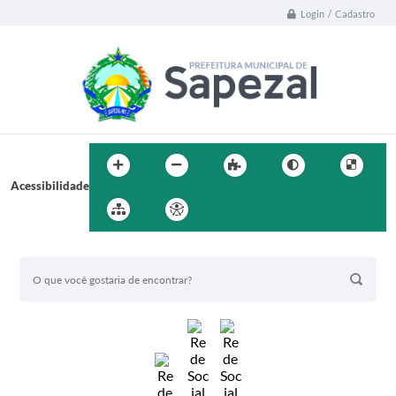
Login / Cadastro
Acessibilidade
BUSCA DO SITE: