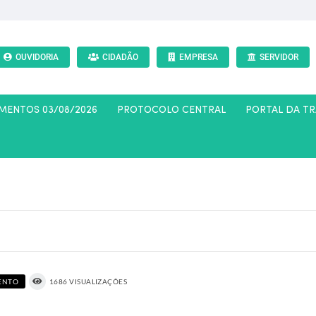
OUVIDORIA
CIDADÃO
EMPRESA
SERVIDOR
AMENTOS 03/08/2026
PROTOCOLO CENTRAL
PORTAL DA T
ENTO
1686 VISUALIZAÇÕES