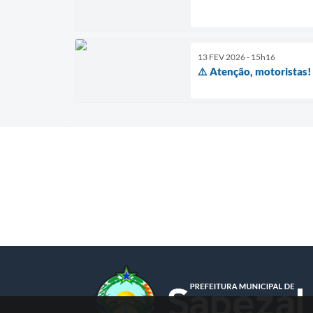
13 FEV 2026 - 15h16
⚠️ Atenção, motoristas!