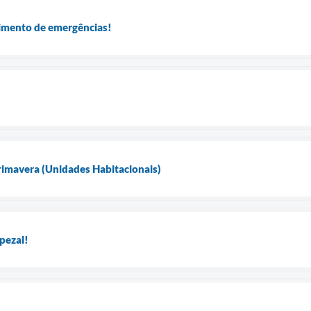
dimento de emergências!
rimavera (Unidades Habitacionais)
pezal!