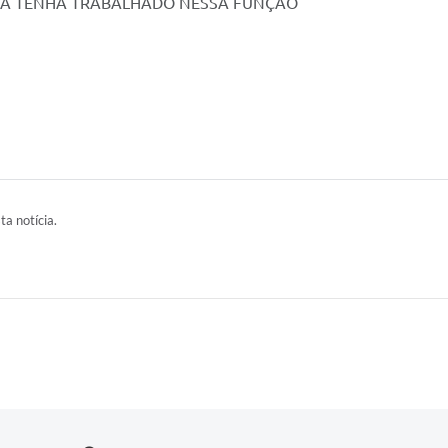
 JÁ TENHA TRABALHADO NESSA FUNÇÃO
ta notícia.