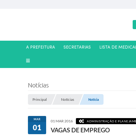
A PREFEITURA
SECRETARIAS
LISTA DE MEDIC
Notícias
Principal
Notícias
Notícia
MAR
01 MAR 2016
ADMINISTRAÇÃO E PLANEJAM
01
VAGAS DE EMPREGO