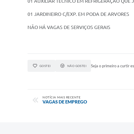
01 AUXILIAR TÉCNICO EM REFRIGERAÇÃO QUE
01 JARDINEIRO C/EXP. EM PODA DE ARVORES
NÃO HÁ VAGAS DE SERVIÇOS GERAIS
Seja o primeiro a curtir es
GOSTEI
NÃO GOSTEI
NOTÍCIA MAIS RECENTE
VAGAS DE EMPREGO