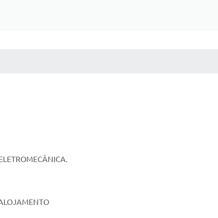
 MÍDIAS
RECEBA NOTÍCIAS
 ELETROMECÂNICA.
M ALOJAMENTO