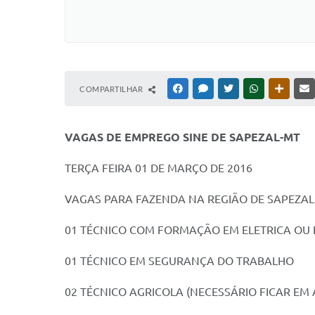
COMPARTILHAR
FACEBOOK
MESSENGER
TWITTER
WHATSAPP
OUTRAS
VAGAS DE EMPREGO SINE DE SAPEZAL-MT
TERÇA FEIRA 01 DE MARÇO DE 2016
VAGAS PARA FAZENDA NA REGIÃO DE SAPEZAL
01 TÉCNICO COM FORMAÇÃO EM ELETRICA OU
01 TÉCNICO EM SEGURANÇA DO TRABALHO
02 TÉCNICO AGRICOLA (NECESSÁRIO FICAR E