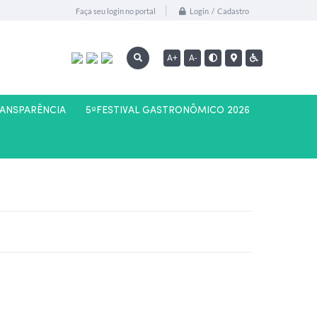
Login / Cadastro
Faça seu login no portal
A+
A-
RANSPARÊNCIA
5ºFESTIVAL GASTRONÔMICO 2026