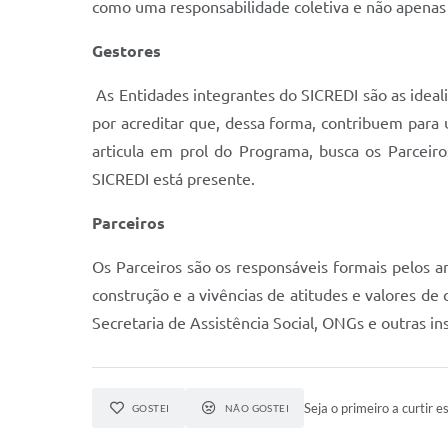
como uma responsabilidade coletiva e não apenas 
Gestores
As Entidades integrantes do SICREDI são as ideal
por acreditar que, dessa forma, contribuem par
articula em prol do Programa, busca os Parceir
SICREDI está presente.
Parceiros
Os Parceiros são os responsáveis formais pelos 
construção e a vivências de atitudes e valores de 
Secretaria de Assistência Social, ONGs e outras ins
Seja o primeiro a curtir es
GOSTEI
NÃO GOSTEI