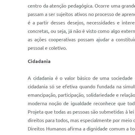
centro da atenção pedagógica. Ocorre uma grande 
passam a ser sujeitos ativos no processo de apre
é a partir desses desejos, necessidades e inte
concretas, ou seja, já não é visto como algo exter
as ações cooperativas possam ajudar a constitu
pessoal e coletivo.
Cidadania
A cidadania é o valor básico de uma sociedade 
cidadania só se efetiva quando fundada na simul
emancipação, participação, solidariedade e relaç
moderna noção de igualdade reconhece que tod
Projeta que todas as pessoas são submetidas à lei
direitos para todos, mas especialmente por meio d
Direitos Humanos afirma a dignidade comum a tod