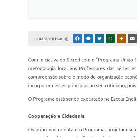
COMPARTILHAR
FACEBOOK
MESSENGER
TWITTER
WHATSAPP
OUTRAS
Com iniciativa do Sicred com o "Programa União faz
metodologia local aos Professores das séries e
compreensão sobre o modo de organização econômi
incorporem esses princípios ao seu cotidiano, pois
O Programa está sendo executado na Escola Eneli 
Cooperação e Cidadania
Os princípios orientam o Programa, projetam su