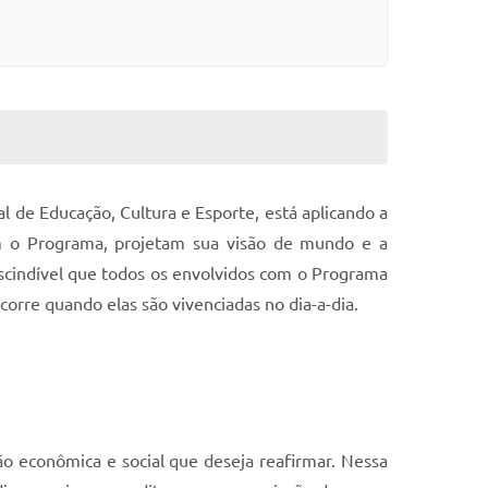
al de Educação, Cultura e Esporte, está aplicando a
tam o Programa, projetam sua visão de mundo e a
scindível que todos os envolvidos com o Programa
ocorre quando elas são vivenciadas no dia-a-dia.
 econômica e social que deseja reafirmar. Nessa