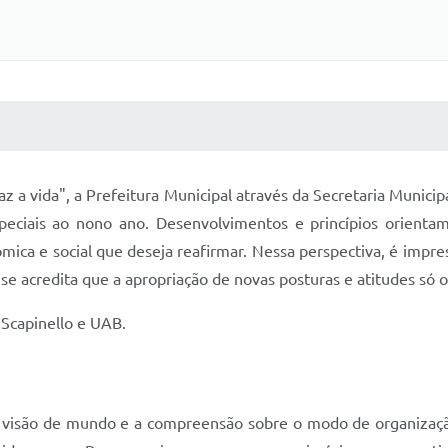
 MÍDIAS
RECEBA NOTÍCIAS
 a vida", a Prefeitura Municipal através da Secretaria Municip
speciais ao nono ano. Desenvolvimentos e princípios orien
ca e social que deseja reafirmar. Nessa perspectiva, é impre
 se acredita que a apropriação de novas posturas e atitudes só 
Scapinello e UAB.
a visão de mundo e a compreensão sobre o modo de organização