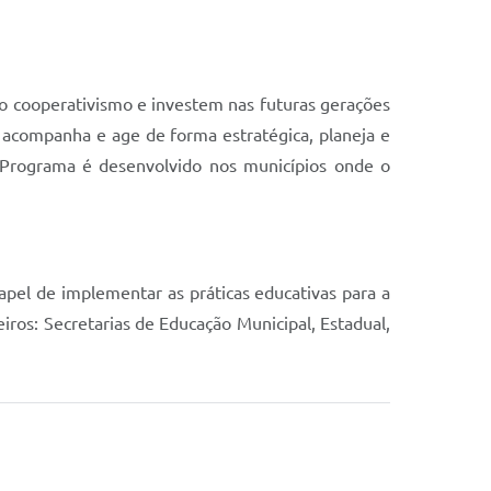
 o cooperativismo e investem nas futuras gerações
acompanha e age de forma estratégica, planeja e
O Programa é desenvolvido nos municípios onde o
pel de implementar as práticas educativas para a
eiros: Secretarias de Educação Municipal, Estadual,