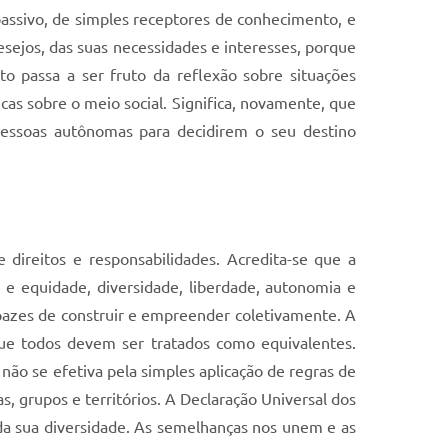
passivo, de simples receptores de conhecimento, e
sejos, das suas necessidades e interesses, porque
o passa a ser fruto da reflexão sobre situações
icas sobre o meio social. Significa, novamente, que
 pessoas autônomas para decidirem o seu destino
direitos e responsabilidades. Acredita-se que a
 e equidade, diversidade, liberdade, autonomia e
apazes de construir e empreender coletivamente. A
e todos devem ser tratados como equivalentes.
não se efetiva pela simples aplicação de regras de
, grupos e territórios. A Declaração Universal dos
da sua diversidade. As semelhanças nos unem e as