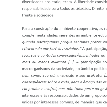
diversidades nos enriquecem. A liberdade consi
responsabilidade para todos os cidadãos. Direito
frente à sociedade.
Para a construção do ambiente cooperativo, as re
complementaridades inerentes ao ambiente educat
quando participamos porque sentimos prazer em 
eficiente do que fazê-las sozinhos."
A participação
recursos e vontades convocados/empenhados na te
mais ou menos militante [...].
A participação s
macrorganismos da sociedade, no âmbito polític
bem como, sua administração e seu usufruto. [..
consequências sobre o todo, para o âmago das estr
ela produz e usufrui, mas não toma parte na gest
interesses e às responsabilidades de um grupo s
unidas por interesses comuns, de maneira que cad