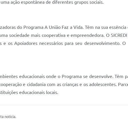
uma ação espontânea de diferentes grupos sociais.
izadoras do Programa A União Faz a Vida. Têm na sua essência
a uma sociedade mais cooperativa e empreendedora. O SICREDI 
os e os Apoiadores necessários para seu desenvolvimento. 
ambientes educacionais onde o Programa se desenvolve. Têm pa
cooperação e cidadania com as crianças e os adolescentes. Parc
tituições educacionais locais.
ta notícia.