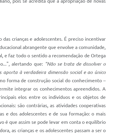
iano, pois se acredita que a apropriação de novas
 das crianças e adolescentes. É preciso incentivar
educacional abrangente que envolve a comunidade,
al, e faz todo o sentido a recomendação de Ortega
...", alertando que:
"Não se trata de dissolver o
 aporta à verdadeira dimensão social e ao único
o forma de construção social do conhecimento –
ermite integrar os conhecimentos apreendidos. A
rincipais elos entre os indivíduos e os objetos de
onais: são contrárias, as atividades cooperativas
as e dos adolescentes e de sua formação: o mais
 é que assim se pode levar em conta o equilíbrio
ora, as crianças e os adolescentes passam a ser o