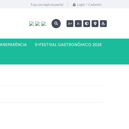
Login / Cadastro
Faça seu login no portal
A+
A-
RANSPARÊNCIA
5ºFESTIVAL GASTRONÔMICO 2026