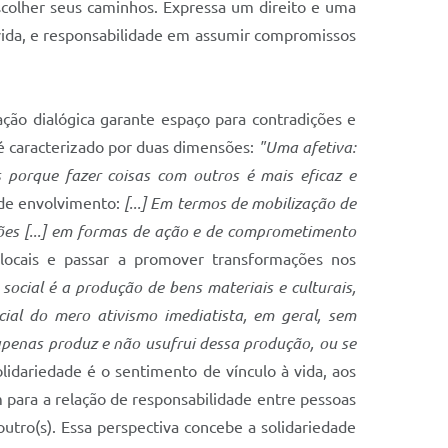
colher seus caminhos. Expressa um direito e uma
 vida, e responsabilidade em assumir compromissos
ação dialógica garante espaço para contradições e
é caracterizado por duas dimensões:
"Uma afetiva:
 porque fazer coisas com outros é mais eficaz e
 de envolvimento:
[...] Em termos de mobilização de
ões [...] em formas de ação e de comprometimento
s locais e passar a promover transformações nos
 social é a produção de bens materiais e culturais,
cial do mero ativismo imediatista, em geral, sem
 apenas produz e não usufrui dessa produção, ou se
lidariedade é o sentimento de vínculo à vida, aos
para a relação de responsabilidade entre pessoas
utro(s). Essa perspectiva concebe a solidariedade