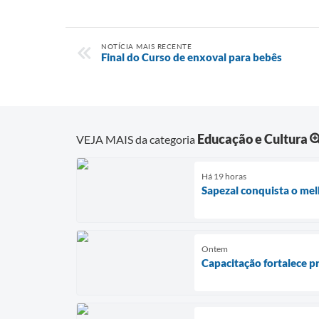
NOTÍCIA MAIS RECENTE
Final do Curso de enxoval para bebês
Educação e Cultura
VEJA MAIS da categoria
Há 19 horas
Sapezal conquista o mel
Ontem
Capacitação fortalece p