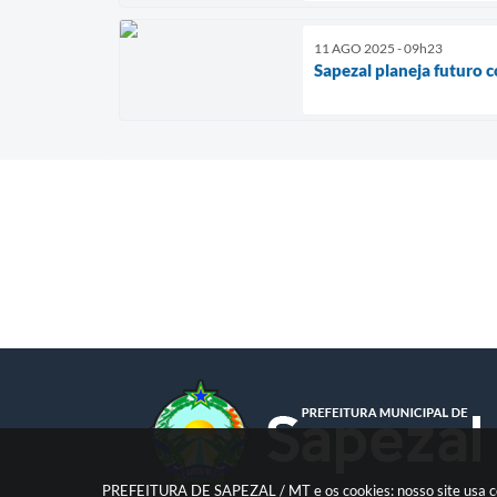
11 AGO 2025 - 09h23
Sapezal planeja futuro
PREFEITURA DE SAPEZAL / MT e os cookies: nosso site usa co