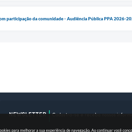
 com participação da comunidade - Audiência Pública PPA 2026-2
NEWSLETTER
Cadastra-se e receba nossos inform
okies para melhorar a sua experiência de navegação. Ao continuar você conc