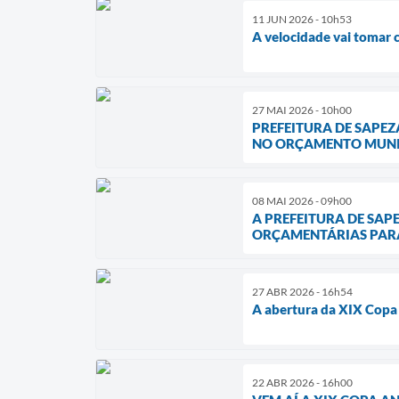
11 JUN 2026 - 10h53
A velocidade vai tomar 
27 MAI 2026 - 10h00
PREFEITURA DE SAPEZ
NO ORÇAMENTO MUNI
08 MAI 2026 - 09h00
A PREFEITURA DE SAP
ORÇAMENTÁRIAS PARA 
27 ABR 2026 - 16h54
A abertura da XIX Copa
22 ABR 2026 - 16h00