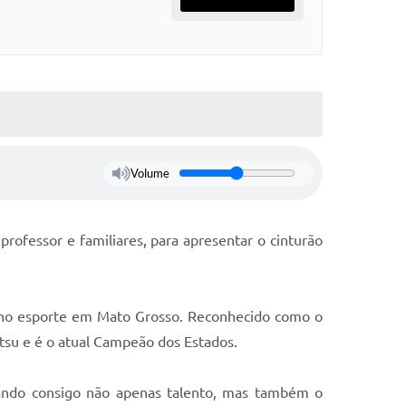
Volume
ofessor e familiares, para apresentar o cinturão
cia no esporte em Mato Grosso. Reconhecido como o
itsu e é o atual Campeão dos Estados.
ando consigo não apenas talento, mas também o