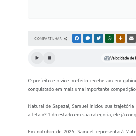
COMPARTILHAR
FACEBOOK
MESSENGER
TWITTER
WHATSAPP
OUTRAS
Velocidade de l
O prefeito e o vice-prefeito receberam em gabin
conquistado em mais uma importante competição
Natural de Sapezal, Samuel iniciou sua trajetóri
atleta nº 1 do estado em sua categoria, ele já co
Em outubro de 2025, Samuel representará Mato