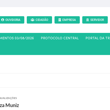
OUVIDORIA
CIDADÃO
EMPRESA
SERVIDOR
AMENTOS 03/08/2026
PROTOCOLO CENTRAL
PORTAL DA T
ISUALIZAÇÕES
uza Muniz