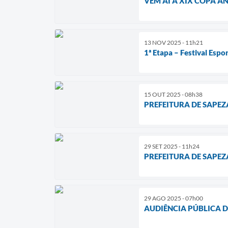
VEM AÍ A XIX COPA A
13 NOV 2025 - 11h21
1ª Etapa – Festival Espo
15 OUT 2025 - 08h38
PREFEITURA DE SAPEZ
29 SET 2025 - 11h24
PREFEITURA DE SAPEZ
29 AGO 2025 - 07h00
AUDIÊNCIA PÚBLICA D