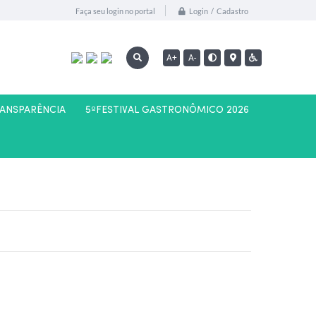
Login / Cadastro
Faça seu login no portal
A+
A-
RANSPARÊNCIA
5ºFESTIVAL GASTRONÔMICO 2026