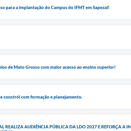
so para a implantação do Campus do IFMT em Sapezal!
pios de Mato Grosso com maior acesso ao ensino superior!
se constrói com formação e planejamento.
AL REALIZA AUDIÊNCIA PÚBLICA DA LDO 2027 E REFORÇA A