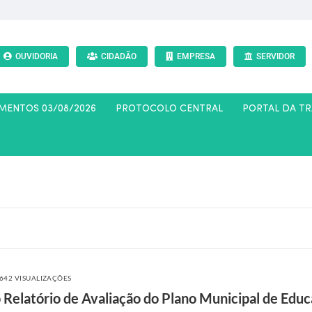
OUVIDORIA
CIDADÃO
EMPRESA
SERVIDOR
AMENTOS 03/08/2026
PROTOCOLO CENTRAL
PORTAL DA T
642 VISUALIZAÇÕES
Relatório de Avaliação do Plano Municipal de Edu