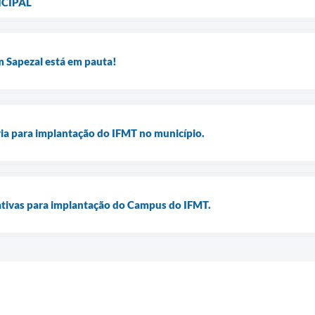
CIPAL
m Sapezal está em pauta!
ria para implantação do IFMT no município.
ativas para implantação do Campus do IFMT.