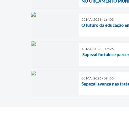
NO ORÇAMENTO MUNI
25 MAI 2026 - 16h03
O futuro da educação e
18 MAI 2026 - 09h26
Sapezal fortalece parce
08 MAI 2026 - 09h55
Sapezal avança nas trat