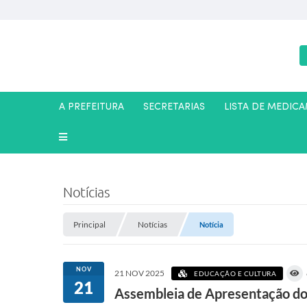
A PREFEITURA
SECRETARIAS
LISTA DE MEDIC
Notícias
Principal
Notícias
Notícia
NOV
21 NOV 2025
EDUCAÇÃO E CULTURA
21
Assembleia de Apresentação do 