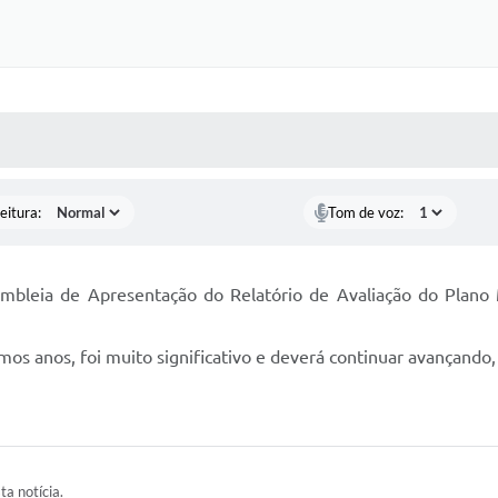
 MÍDIAS
RECEBA NOTÍCIAS
eitura:
Tom de voz:
embleia de Apresentação do Relatório de Avaliação do Plan
mos anos, foi muito significativo e deverá continuar avançando
ta notícia.