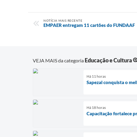
NOTÍCIA MAIS RECENTE
EMPAER entregam 11 cartões do FUNDAAF
Educação e Cultura
VEJA MAIS da categoria
Há 11 horas
Sapezal conquista o mel
Há 18 horas
Capacitação fortalece p