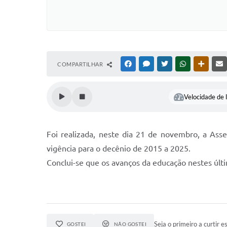
COMPARTILHAR
FACEBOOK
MESSENGER
TWITTER
WHATSAPP
OUTRAS
Velocidade de l
Foi realizada, neste dia 21 de novembro, a Ass
vigência para o decênio de 2015 a 2025.
Conclui-se que os avanços da educação nestes últi
Seja o primeiro a curtir es
GOSTEI
NÃO GOSTEI