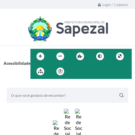
Login / Cadastro
Acessibilidade
BUSCA DO SITE: