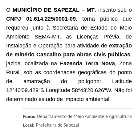
O
MUNICÍPIO DE SAPEZAL – MT
, inscrito sob o
CNPJ 01.614.225/0001-09
, torna público que
requereu junto à Secretaria de Estado de Meio
Ambiente SEMA-MT, as Licenças Prévia, de
Instalação e Operação para atividade de
extração
de minério Cascalho para obras civis públicas
,
jazida localizada na
Fazenda Terra Nova
, Zona
Rural, sob as coordenadas geográficas do ponto
de amarração do polígono: Latitude
12°40'09.429''S Longitude 58°43'20.626''W. Não foi
determinado estudo de impacto ambiental.
Departamento de Meio Ambiente e Agricultura
Fonte:
Prefeitura de Sapezal
Local: