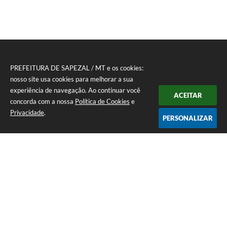
PREFEITURA DE SAPEZAL / MT e os cookies:
nosso site usa cookies para melhorar a sua
experiência de navegação. Ao continuar você
ACEITAR
concorda com a nossa
Política de Cookies
e
Privacidade
.
PERSONALIZAR