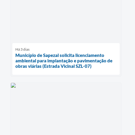
Há 3 dias
Município de Sapezal solicita licenciamento
ambiental para implantação e pavimentação de
obras viárias (Estrada Vicinal SZL-07)