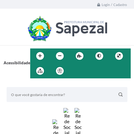
Login / Cadastro
Acessibilidade
BUSCA DO SITE: