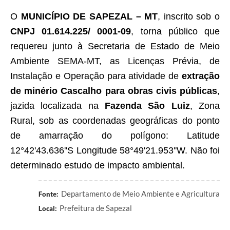
O
MUNICÍPIO DE SAPEZAL – MT
, inscrito sob o
CNPJ 01.614.225/ 0001-09
, torna público que
requereu junto à Secretaria de Estado de Meio
Ambiente SEMA-MT, as Licenças Prévia, de
Instalação e Operação para atividade de
extração
de minério Cascalho para obras civis públicas
,
jazida localizada na
Fazenda São Luiz
, Zona
Rural, sob as coordenadas geográficas do ponto
de amarração do polígono: Latitude
12°42'43.636''S Longitude 58°49'21.953''W. Não foi
determinado estudo de impacto ambiental.
Departamento de Meio Ambiente e Agricultura
Fonte:
Prefeitura de Sapezal
Local: