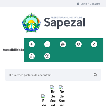
Login / Cadastro
Acessibilidade
BUSCA DO SITE: