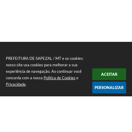
PREFEITURA DE SAPEZAL / MT e os cookies:
nosso site usa cookies para melhorar a sua
experiência de navegação. Ao continuar você
ACEITAR
concorda com a nossa
Política de Cookies
e
Privacidade
.
PERSONALIZAR