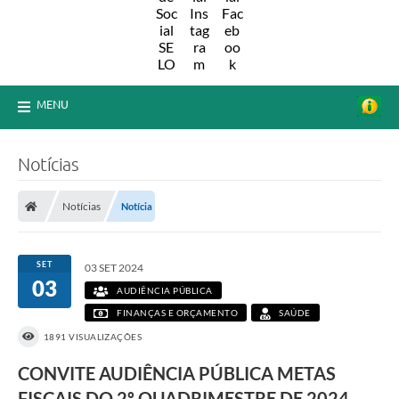
MENU
Notícias
Notícias
Notícia
SET
03 SET 2024
03
AUDIÊNCIA PÚBLICA
FINANÇAS E ORÇAMENTO
SAÚDE
1891 VISUALIZAÇÕES
CONVITE AUDIÊNCIA PÚBLICA METAS
FISCAIS DO 2º QUADRIMESTRE DE 2024