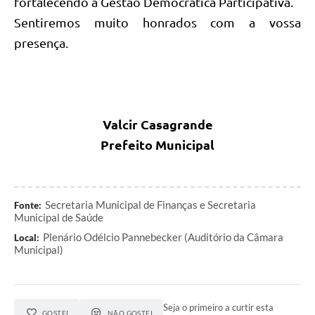
fortalecendo a Gestão Democrática Participativa.
Sentiremos muito honrados com a vossa
presença.
Valcir Casagrande
Prefeito Municipal
Secretaria Municipal de Finanças e Secretaria
Fonte:
Municipal de Saúde
Plenário Odélcio Pannebecker (Auditório da Câmara
Local:
Municipal)
Seja o primeiro a curtir esta
GOSTEI
NÃO GOSTEI