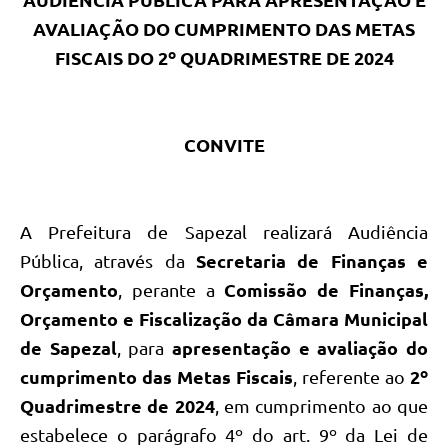
AUDIÊNCIA PÚBLICA PARA APRESENTAÇÃO E
AVALIAÇÃO DO CUMPRIMENTO DAS METAS
FISCAIS DO 2º QUADRIMESTRE DE 2024
CONVITE
A Prefeitura de Sapezal realizará Audiência
Pública, através da
Secretaria de Finanças e
Orçamento
, perante a
Comissão de Finanças,
Orçamento e Fiscalização da Câmara Municipal
de Sapezal
, para
apresentação e
avaliação do
cumprimento das Metas Fiscais
, referente ao
2º
Quadrimestre de 2024
, em cumprimento ao que
estabelece o parágrafo 4º do art. 9º da Lei de