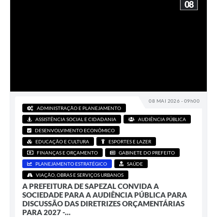
08
08 MAI 2026 - 09h00
ADMINISTRAÇÃO E PLANEJAMENTO
ASSISTÊNCIA SOCIAL E CIDADANIA
AUDIÊNCIA PÚBLICA
DESENVOLVIMENTO ECONÔMICO
EDUCAÇÃO E CULTURA
ESPORTES E LAZER
FINANÇAS E ORÇAMENTO
GABINETE DO PREFEITO
PLANEJAMENTO ESTRATÉGICO
SAÚDE
VIAÇÃO, OBRAS E SERVIÇOS URBANOS
A PREFEITURA DE SAPEZAL CONVIDA A
SOCIEDADE PARA A AUDIÊNCIA PÚBLICA PARA
DISCUSSÃO DAS DIRETRIZES ORÇAMENTÁRIAS
PARA 2027 -...