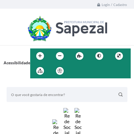
Login / Cadastro
Acessibilidade
BUSCA DO SITE: